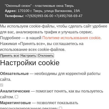
"Оконный сезон" - пластиковые окна Тверь
Адрес:
170100 г. Тверь, улица Вагжанова, 19А
Телефоны:
+7(926)993-06-00 +7(495)768-69-47
Мы используем cookie-файлы, чтобы сделать сайт удобнее
для вас, анализировать трафик и улучшать сервис.
Подробнее — в нашей
Политике использования cookie
.
Нажимая «Принять все», вы соглашаетесь на
использование всех cookie-файлов.
Принять все
Настроить
Отклонить
Настройки cookie
Обязательные
— необходимы для корректной работы
сайта.
Аналитические
— помогают понять, как вы пользуетесь
сайтом.
Маркетинговые
— позволяют показывать
персонализированную рекламу.