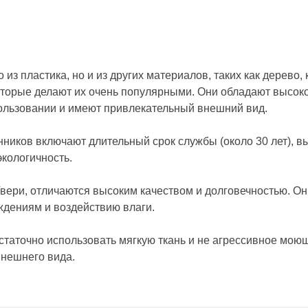
 из пластика, но и из других материалов, таких как дерево,
торые делают их очень популярными. Они обладают высок
пользовании и имеют привлекательный внешний вид.
иков включают длительный срок службы (около 30 лет), вы
экологичность.
вери, отличаются высоким качеством и долговечностью. Он
ждениям и воздействию влаги.
таточно использовать мягкую ткань и не агрессивное моющ
внешнего вида.