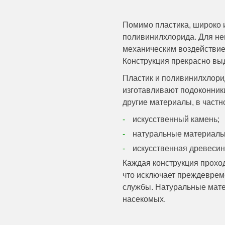
Помимо пластика, широко 
поливинилхлорида. Для нег
механическим воздействием
Конструкция прекрасно вы
Пластик и поливинилхлорид
изготавливают
подоконник
другие материалы, в частн
искусственный камень;
натуральные материалы 
искусственная древесин
Каждая конструкция проход
что исключает преждеврем
службы. Натуральные мате
насекомых.