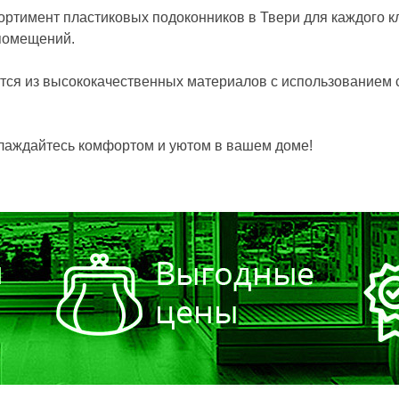
ортимент пластиковых подоконников в Твери для каждого к
 помещений.
тся из высококачественных материалов с использованием 
.
слаждайтесь комфортом и уютом в вашем доме!