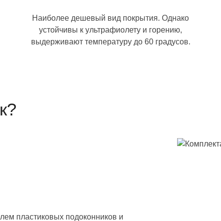
и
Наиболее дешевый вид покрытия. Однако
устойчивы к ультрафиолету и горению,
выдерживают температуру до 60 градусов.
к?
елем пластиковых подоконников и