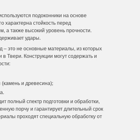
используются подоконники на основе
о характерна стойкость перед
, а также высокий уровень прочности.
держивает удары.
 – это не основные материалы, из которых
и в Твери
. Конструкции могут содержать и
ости:
(камень и древесина);
а.
ит полный спектр подготовки и обработки,
енную порчу и гарантирует длительный срок
риалы проходят специальную обработку от