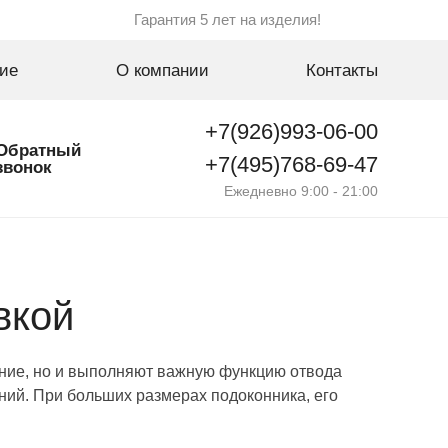
Гарантия 5 лет на изделия!
ие
О компании
Контакты
+7(926)993-06-00
Обратный
+7(495)768-69-47
звонок
Ежедневно 9:00 - 21:00
вкой
ние, но и выполняют важную функцию отвода
ний. При больших размерах подоконника, его