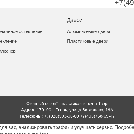
+7(49
Двери
нальное остекление
Алюминиевые двери
текление
Пластиковые двери
алконов
"Оконный сезон" - пластиковые окна Тверь
Адрес:
170100 г. Тверь, улица Вагжанова, 19А
Телефоны:
+7(926)993-06-00 +7(495)768-69-47
 для вас, анализировать трафик и улучшать сервис. Подро