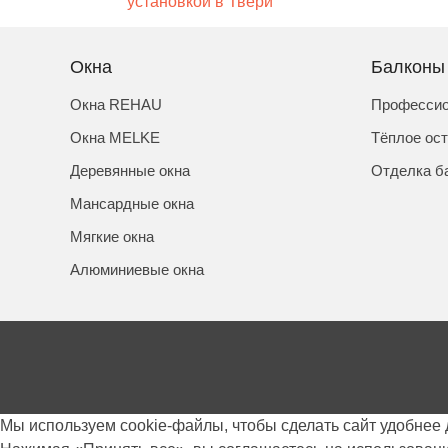
Окна
Балконы
Окна REHAU
Профессио
Окна MELKE
Тёплое ос
Деревянные окна
Отделка б
Мансардные окна
Мягкие окна
Алюминиевые окна
Мы используем cookie-файлы, чтобы сделать сайт удобнее