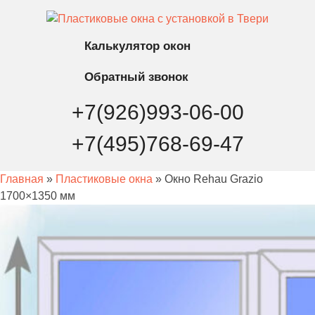
Калькулятор
окон
Обратный
звонок
+7(926)993-06-00
+7(495)768-69-47
Главная
»
Пластиковые окна
» Окно Rehau Grazio
1700×1350 мм