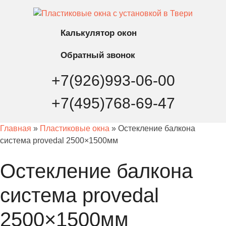
Калькулятор
окон
Обратный
звонок
+7(926)993-06-00
+7(495)768-69-47
Главная
»
Пластиковые окна
» Остекление балкона
система provedal 2500×1500мм
Остекление балкона
система provedal
2500×1500мм