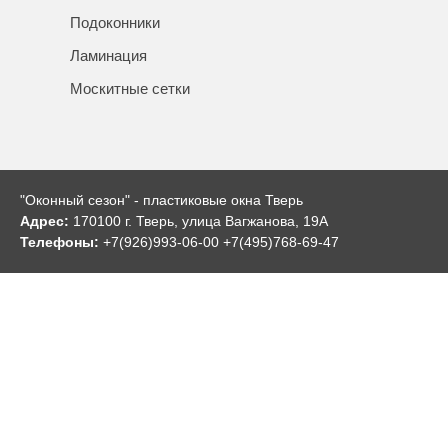
Подоконники
Ламинация
Москитные сетки
"Оконный сезон" - пластиковые окна Тверь
Адрес:
170100 г. Тверь, улица Вагжанова, 19А
Телефоны:
+7(926)993-06-00 +7(495)768-69-47